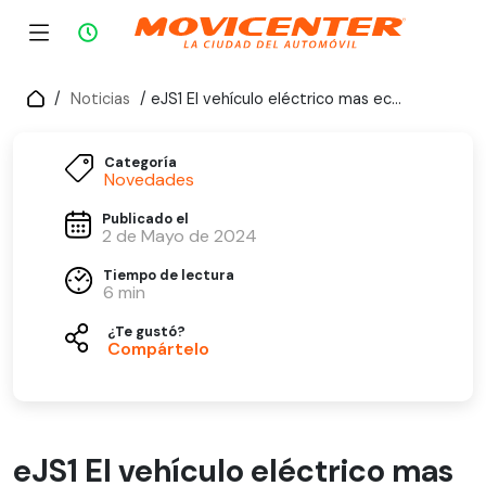
/
Noticias
/ eJS1 El vehículo eléctrico mas económico del mercado chileno
Categoría
Novedades
Publicado el
2 de Mayo de 2024
Tiempo de lectura
6 min
¿Te gustó?
Compártelo
eJS1 El vehículo eléctrico mas