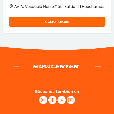
Av. A. Vespucio Norte 1155, Salida 4 | Huechuraba
CÓMO LLEGAR
Búscanos también en