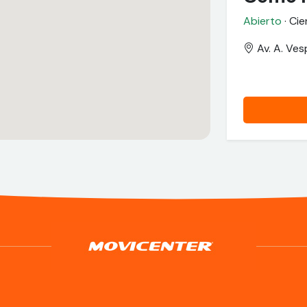
Abierto
· Cie
Av. A. Ves