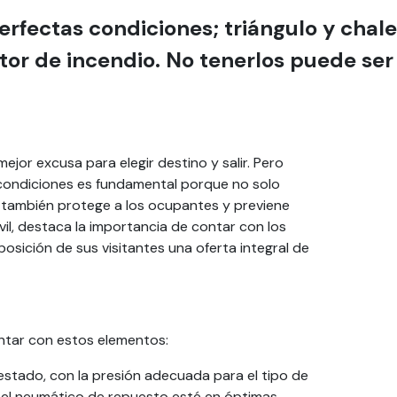
fectas condiciones; triángulo y chalec
or de incendio. No tenerlos puede ser
mejor excusa para elegir destino y salir. Pero
 condiciones es fundamental porque no solo
e también protege a los ocupantes y previene
il, destaca la importancia de contar con los
osición de sus visitantes una oferta integral de
ontar con estos elementos:
estado, con la presión adecuada para el tipo de
e el neumático de repuesto esté en óptimas