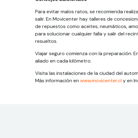
Para evitar malos ratos, se recomienda real
salir. En Movicenter hay talleres de concesi
de repuestos como aceites, neumáticos, amor
para solucionar cualquier falla y salir del r
resueltos.
Viajar seguro comienza con la preparación. 
aliado en cada kilómetro.
Visita las instalaciones de la ciudad del aut
Más información en
www.movicenter.cl
y en I