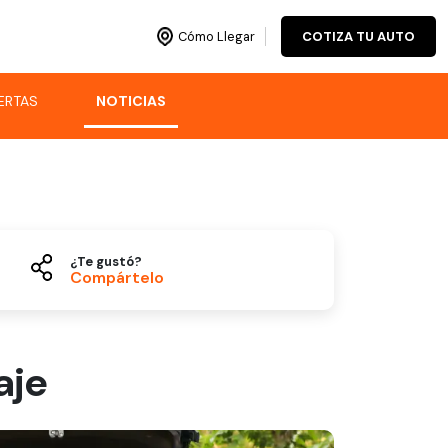
Cómo Llegar
COTIZA TU AUTO
ERTAS
NOTICIAS
¿Te gustó?
Compártelo
aje