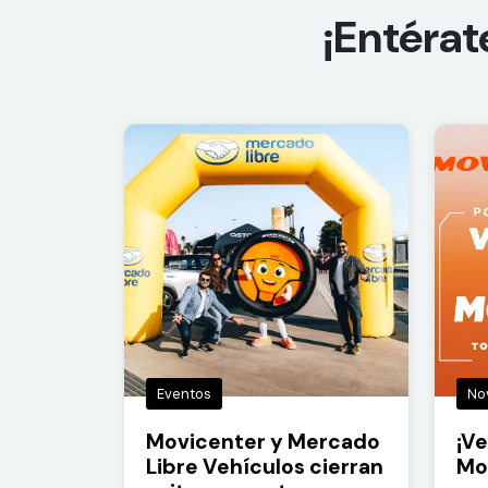
¡Entérat
Eventos
No
Movicenter y Mercado
¡Ve
Libre Vehículos cierran
Mo