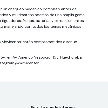
izar un chequeo mecánico completo antes de
onarios y multimarcas además de una amplia gama
tiguadores, frenos, baterías y otros elementos
ecinto manejando con todos los temas mecánicos
En Movicenter están comprometidos a ser un
omóvil en Av. Américo Vespucio 1155, Huechuraba.
nstagram @movicenter
Esto te puede interesar