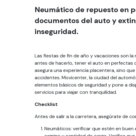
Neumático de repuesto en per
documentos del auto y extint
inseguridad.
Las fiestas de fin de año y vacaciones son la 
antes de hacerlo, tener el auto en perfectas
asegura una experiencia placentera, sino qu
accidentes. Movicenter, la ciudad del automóv
elementos básicos de seguridad y pone a disp
servicios para viajar con tranquilidad.
Checklist
Antes de salir a la carretera, asegúrate de c
Neumáticos: verificar que estén en buen 
camino y cantidad de carga. Verifica qu