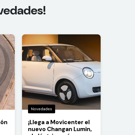
ovedades!
Novedades
ión
¡Llega a Movicenter el
nuevo Changan Lumin,