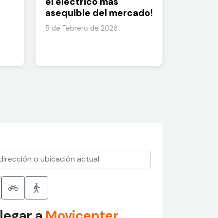
el eléctrico más
asequible del mercado!
5 de Febrero de 2026
legar a
Movicenter