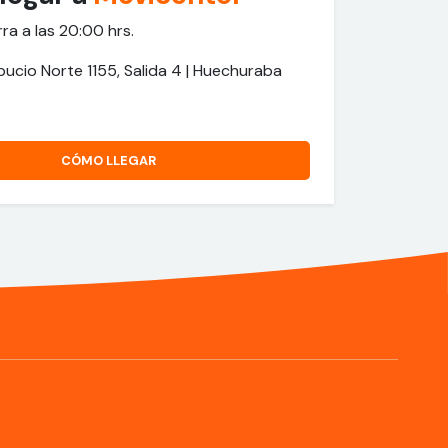
rra a las 20:00 hrs.
pucio Norte 1155, Salida 4 | Huechuraba
CÓMO LLEGAR