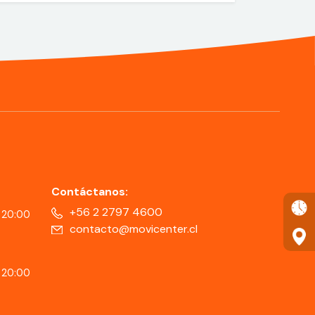
Contáctanos:
+56 2 2797 4600
 20:00
contacto@movicenter.cl
 20:00