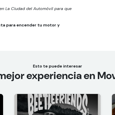
en La Ciudad del Automóvil para que
ecta para encender tu motor y
Esto te puede interesar
 mejor experiencia en
Mov