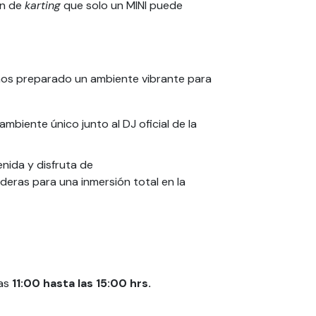
ón de
karting
que solo un MINI puede
emos preparado un ambiente vibrante para
ambiente único junto al DJ oficial de la
nida y disfruta de
eras para una inmersión total en la
as
11:00 hasta las 15:00 hrs.