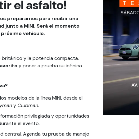
r el asfalto!
nos preparamos para recibir una
tud junto a MINI. Será el momento
 próximo vehículo.
o británico y la potencia compacta.
favorito
y poner a prueba su icónica
va?
s modelos de la línea MINI, desde el
ryman
y
Clubman
.
formación privilegiada y oportunidades
durante el evento.
ad central. Agenda tu prueba de manejo