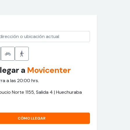
legar a
Movicenter
rra a las 20:00 hrs.
pucio Norte 1155, Salida 4 | Huechuraba
CÓMO LLEGAR