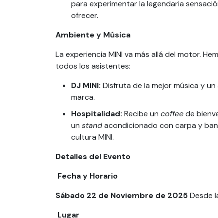
para experimentar la legendaria sensaci
ofrecer.
Ambiente y Música
La experiencia MINI va más allá del motor. H
todos los asistentes:
DJ MINI:
Disfruta de la mejor música y un 
marca.
Hospitalidad:
Recibe un
coffee
de bienve
un
stand
acondicionado con carpa y band
cultura MINI.
Detalles del Evento
Fecha y Horario
Sábado 22 de Noviembre de 2025
Desde l
Lugar