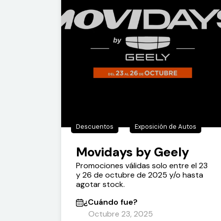
Descuentos
Exposición de Autos
Movidays by Geely
Promociones válidas solo entre el 23
y 26 de octubre de 2025 y/o hasta
agotar stock.
¿Cuándo fue?
Octubre 23, 2025