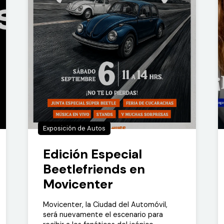
Exposición de Autos
Edición Especial
Beetlefriends en
Movicenter
Movicenter, la Ciudad del Automóvil,
será nuevamente el escenario para