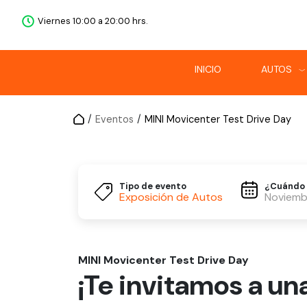
Viernes 10:00 a 20:00 hrs.
INICIO
AUTOS
/
Eventos
/
MINI Movicenter Test Drive Day
Tipo de evento
¿Cuándo 
Exposición de Autos
Noviemb
MINI Movicenter Test Drive Day
¡Te invitamos a un