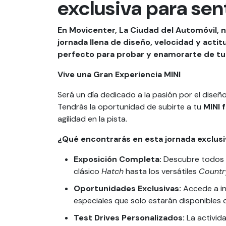
exclusiva para senti
En Movicenter, La Ciudad del Automóvil, 
jornada llena de diseño, velocidad y acti
perfecto para probar y enamorarte de tu
Vive una Gran Experiencia MINI
Será un día dedicado a la pasión por el diseñ
Tendrás la oportunidad de subirte a tu
MINI 
agilidad en la pista.
¿Qué encontrarás en esta jornada exclusi
Exposición Completa:
Descubre todos lo
clásico
Hatch
hasta los versátiles
Count
Oportunidades Exclusivas:
Accede a in
especiales que solo estarán disponibles 
Test Drives Personalizados:
La activid