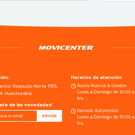
ión:
Horarios de atención:
erico Vespucio Norte 1155,
Autos Nuevos & Usados:
Lunes a Domingo de 10:00 a
 4. Huechuraba
hrs.
rate de las novedades!
Servicio Automotriz:
Lunes a Domingo de 10:00 a
hrs.