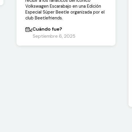
recibir a los fanáticos del icónico
Volkswagen Escarabajo en una Edición
Especial Súper Beetle organizada por el
club Beetlefriends.
¿Cuándo fue?
Septiembre 6, 2025