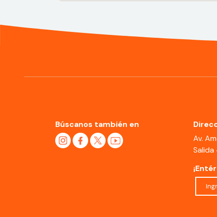
Búscanos también en
Direcc
Av. Am
Salida
¡Enté