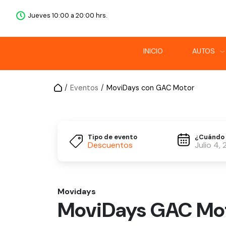
Jueves 10:00 a 20:00 hrs.
INICIO
AUTOS
/
Eventos
/
MoviDays con GAC Motor
Tipo de evento
¿Cuándo 
Descuentos
Julio 4,
Movidays
MoviDays GAC Moto