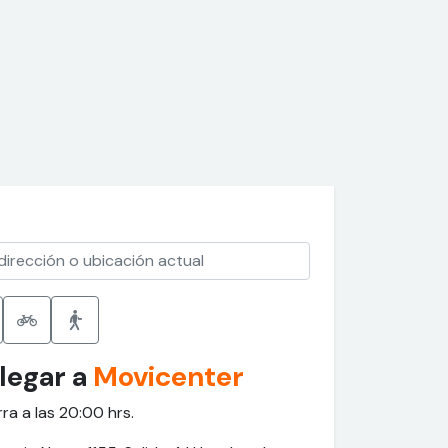
legar a
Movicenter
rra a las 20:00 hrs.