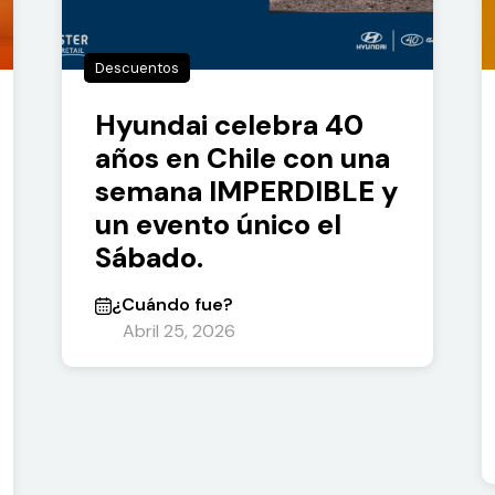
Descuentos
Hyundai celebra 40
años en Chile con una
semana IMPERDIBLE y
un evento único el
Sábado.
¿Cuándo fue?
Abril 25, 2026