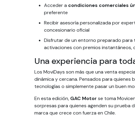
Acceder a
condiciones comerciales ú
preferente
Recibir asesoría personalizada por expe
concesionario oficial
Disfrutar de un entorno preparado para to
activaciones con premios instantáneos,
Una experiencia para toda
Los MoviDays son más que una venta especial:
dinámica y cercana. Pensados para quienes b
tecnologías o simplemente pasar un buen mom
En esta edición,
GAC Motor
se toma Movicent
sorpresas para quienes agenden su prueba de
marca que crece con fuerza en Chile.