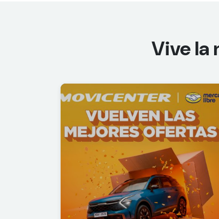
Vive la