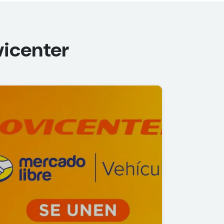
icenter