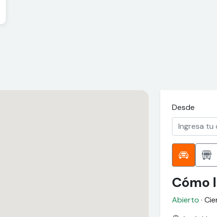
Desde
Cómo l
Abierto
· Cie