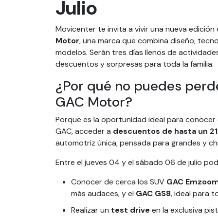
Julio
Movicenter te invita a vivir una nueva edición
Motor
, una marca que combina diseño, tecno
modelos. Serán tres días llenos de actividad
descuentos y sorpresas para toda la familia.
¿Por qué no puedes perde
GAC Motor?
Porque es la oportunidad ideal para conocer
GAC, acceder a
descuentos de hasta un 2
automotriz única, pensada para grandes y ch
Entre el jueves 04 y el sábado 06 de julio pod
Conocer de cerca los SUV
GAC Emzoom
más audaces, y el
GAC GS8
, ideal para t
Realizar un
test drive
en la exclusiva pi