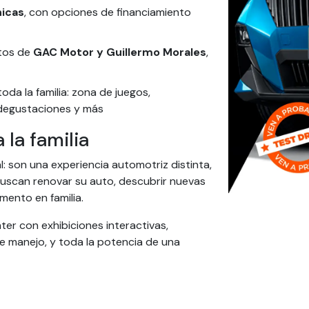
nicas
, con opciones de financiamiento
rtos de
GAC Motor y Guillermo Morales
,
da la familia: zona de juegos,
 degustaciones y más
 la familia
 son una experiencia automotriz distinta,
uscan renovar su auto, descubrir nuevas
ento en familia.
er con exhibiciones interactivas,
 manejo, y toda la potencia de una