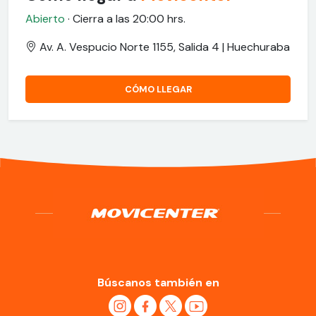
Abierto
· Cierra a las 20:00 hrs.
Av. A. Vespucio Norte 1155, Salida 4 | Huechuraba
CÓMO LLEGAR
Búscanos también en