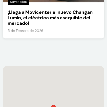
Novedades
¡Llega a Movicenter el nuevo Changan
Lumin, el eléctrico más asequible del
mercado!
5 de Febrero de 2026