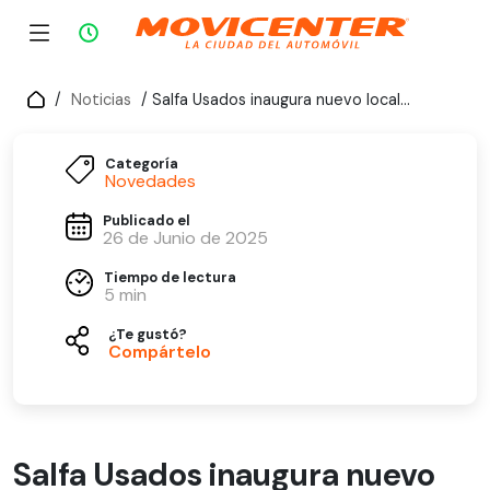
/
Noticias
/ Salfa Usados inaugura nuevo local en Movicenter
Categoría
Novedades
Publicado el
26 de Junio de 2025
Tiempo de lectura
5 min
¿Te gustó?
Compártelo
Salfa Usados inaugura nuevo