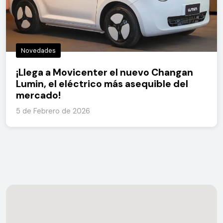
Novedades
¡Llega a Movicenter el nuevo Changan
Lumin, el eléctrico más asequible del
mercado!
5 de Febrero de 2026