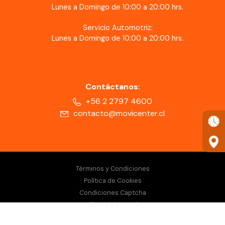
Lunes a Domingo de 10:00 a 20:00 hrs.
Servicio Automotriz:
Lunes a Domingo de 10:00 a 20:00 hrs.
Contáctanos:
+56 2 2797 4600
contacto@movicenter.cl
Términos y Condiciones
Política de Cookies
Condiciones Captcha
Política del Captcha
Copyright © 2025 MOVICENTER. Todos los derechos reservados.