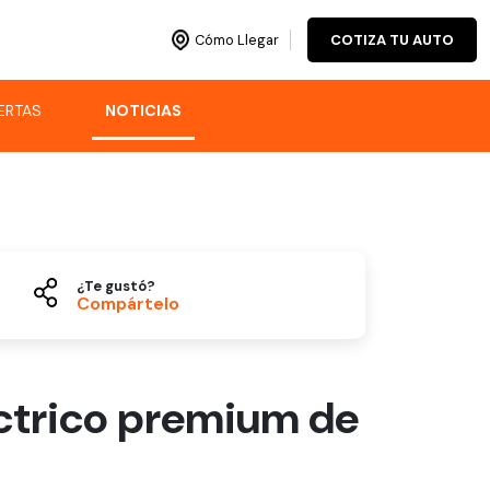
Cómo Llegar
COTIZA TU AUTO
ERTAS
NOTICIAS
¿Te gustó?
Compártelo
léctrico premium de