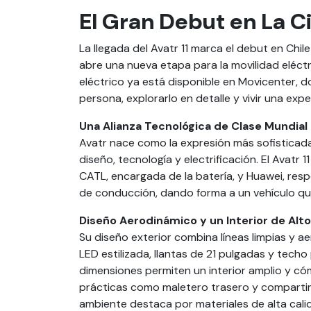
El Gran Debut en La C
La llegada del Avatr 11 marca el debut en Chi
abre una nueva etapa para la movilidad eléctr
eléctrico ya está disponible en Movicenter, 
persona, explorarlo en detalle y vivir una exp
Una Alianza Tecnológica de Clase Mundial
Avatr nace como la expresión más sofisticad
diseño, tecnología y electrificación. El Avatr 1
CATL, encargada de la batería, y Huawei, resp
de conducción, dando forma a un vehículo que p
Diseño Aerodinámico y un Interior de Alt
Su diseño exterior combina líneas limpias y ae
LED estilizada, llantas de 21 pulgadas y tec
dimensiones permiten un interior amplio y c
prácticas como maletero trasero y compartimen
ambiente destaca por materiales de alta cali