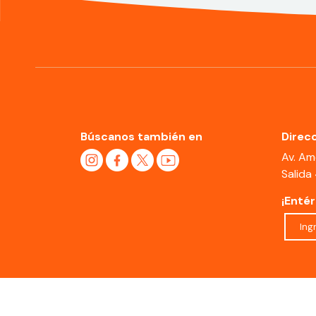
Búscanos también en
Direcc
Av. Am
Salida
¡Enté
Términos y Condiciones
Política de Cookies