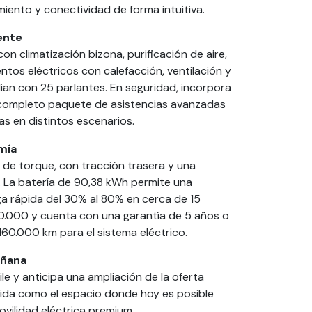
miento y conectividad de forma intuitiva.
ente
on climatización bizona, purificación de aire,
ntos eléctricos con calefacción, ventilación y
an con 25 parlantes. En seguridad, incorpora
n completo paquete de asistencias avanzadas
as en distintos escenarios.
mía
 de torque, con tracción trasera y una
. La batería de 90,38 kWh permite una
a rápida del 30% al 80% en cerca de 15
990.000 y cuenta con una garantía de 5 años o
 160.000 km para el sistema eléctrico.
añana
ile y anticipa una ampliación de la oferta
ida como el espacio donde hoy es posible
ovilidad eléctrica premium.