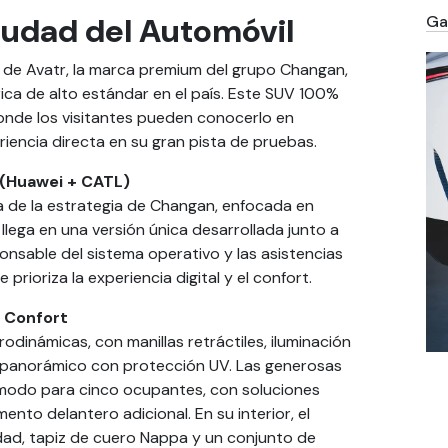
iudad del Automóvil
Gal
le de Avatr, la marca premium del grupo Changan,
ica de alto estándar en el país. Este SUV 100%
donde los visitantes pueden conocerlo en
eriencia directa en su gran pista de pruebas.
 (Huawei + CATL)
a de la estrategia de Changan, enfocada en
1 llega en una versión única desarrollada junto a
onsable del sistema operativo y las asistencias
rioriza la experiencia digital y el confort.
o Confort
rodinámicas, con manillas retráctiles, iluminación
ho panorámico con protección UV. Las generosas
ómodo para cinco ocupantes, con soluciones
to delantero adicional. En su interior, el
dad, tapiz de cuero Nappa y un conjunto de