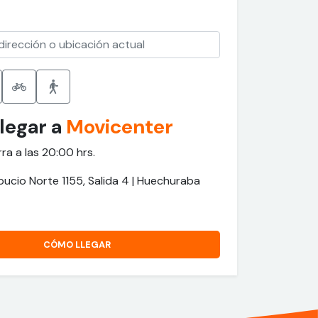
legar a
Movicenter
rra a las 20:00 hrs.
pucio Norte 1155, Salida 4 | Huechuraba
CÓMO LLEGAR