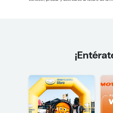
¡Entérat