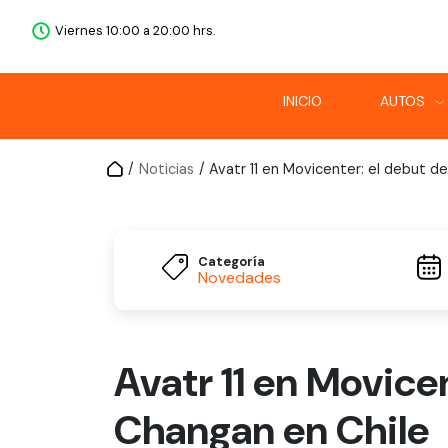
Viernes 10:00 a 20:00 hrs.
INICIO
AUTOS
/
Noticias
/ Avatr 11 en Movicenter: el debut 
Categoría
Novedades
Avatr 11 en Movice
Changan en Chile