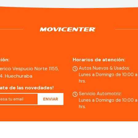
ión:
Horarios de atención:
erico Vespucio Norte 1155,
Autos Nuevos & Usados:
Lunes a Domingo de 10:00 a
 4. Huechuraba
hrs.
rate de las novedades!
Servicio Automotriz:
Lunes a Domingo de 10:00 a
hrs.
Condiciones Captcha
Política del Captcha