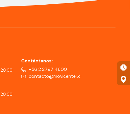
Contáctanos:
+56 2 2797 4600
 20:00
contacto@movicenter.cl
 20:00
Copyright © 2025 MOVICENTER. Todos los derechos