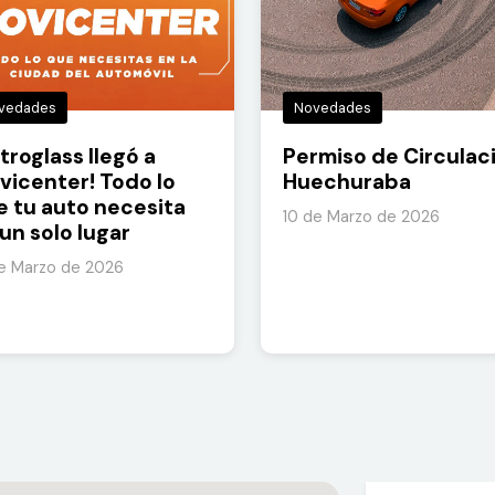
vedades
Novedades
troglass llegó a
Permiso de Circulac
vicenter! Todo lo
Huechuraba
e tu auto necesita
10 de Marzo de 2026
un solo lugar
de Marzo de 2026